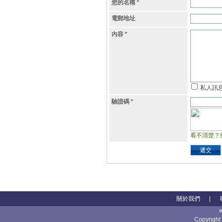
您的名稱
*
電郵地址
內容
*
私人訊
驗證碼
*
看不清楚？
遞交
關於我們
|
Copyright