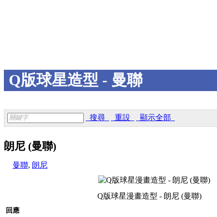
Q版球星造型 - 曼聯
搜尋
重設
顯示全部
朗尼 (曼聯)
曼聯
,
朗尼
Q版球星漫畫造型 - 朗尼 (曼聯)
回應