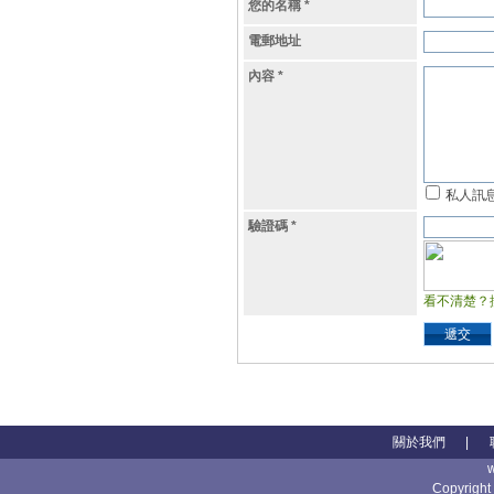
您的名稱
*
電郵地址
內容
*
私人訊
驗證碼
*
看不清楚？
遞交
關於我們
|
Copyright