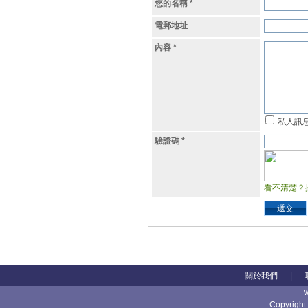
您的名稱
*
電郵地址
內容
*
私人訊
驗證碼
*
看不清楚？
遞交
關於我們
|
Copyright