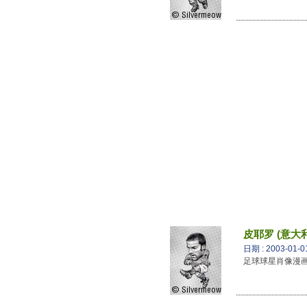
皮耶罗 (意大利
日期 : 2003-01-0
足球球星肖像漫画 