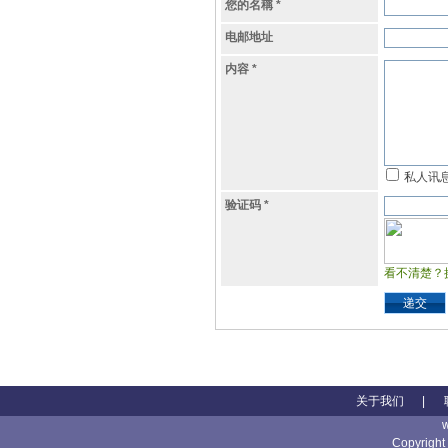
您的名稱
*
电邮地址
内容
*
私人讯
验证码
*
看不清楚？
递交
关于我们
|
Copyright