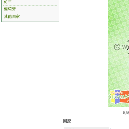
荷兰
葡萄牙
其他国家
足球
回应