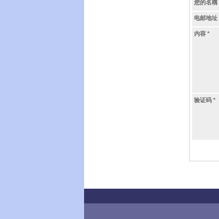
您的名稱
电邮地址
内容
*
验证码
*