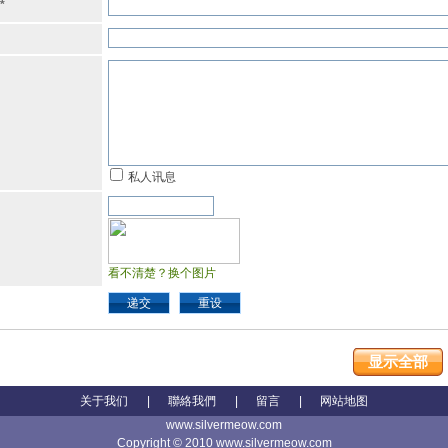
*
私人讯息
看不清楚？换个图片
递交
重设
显示全部
关于我们
|
聯絡我們
|
留言
|
网站地图
www.silvermeow.com
Copyright © 2010 www.silvermeow.com