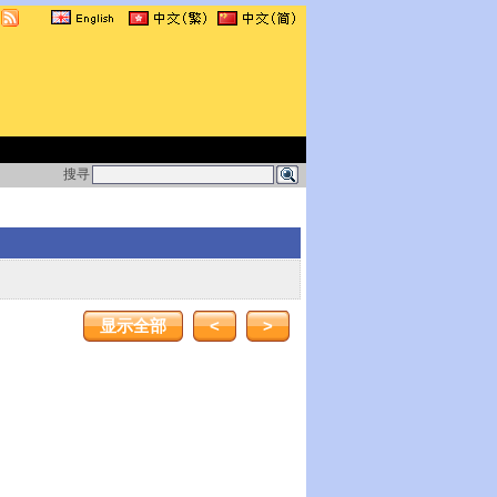
搜寻
显示全部
<
>