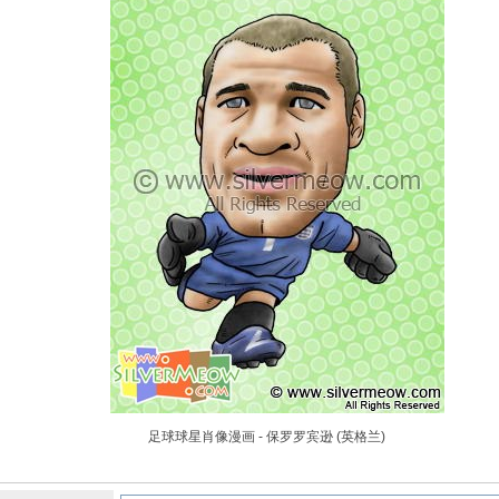
足球球星肖像漫画 - 保罗罗宾逊 (英格兰)