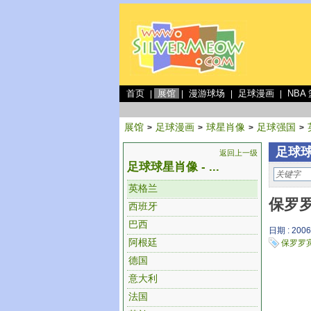
首页
展馆
漫游球场
足球漫画
NBA
|
|
|
|
展馆
足球漫画
球星肖像
足球强国
>
>
>
>
足球球
返回上一级
足球球星肖像 - ...
英格兰
保罗罗
西班牙
巴西
日期 : 2006
阿根廷
保罗罗
德国
意大利
法国