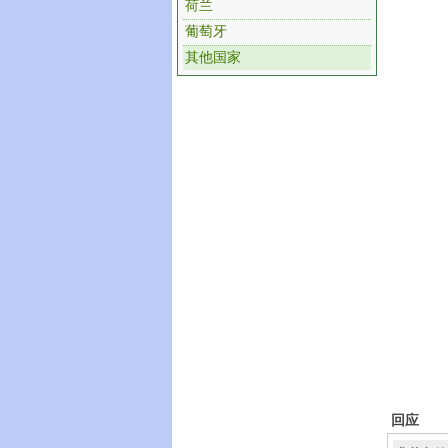
荷兰
葡萄牙
其他国家
回应