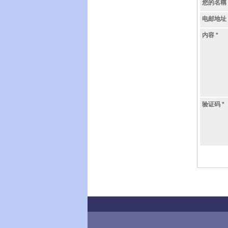
您的名稱
电邮地址
内容
*
验证码
*