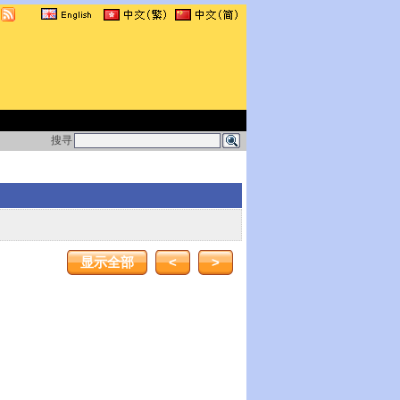
搜寻
显示全部
<
>