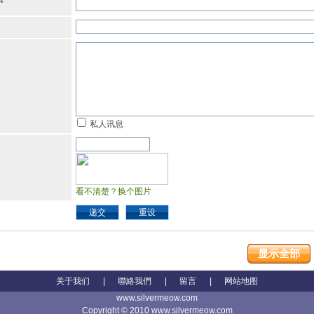
*
私人讯息
看不清楚？换个图片
递交
重设
显示全部
关于我们
|
聯絡我們
|
留言
|
网站地图
www.silvermeow.com
Copyright © 2010 www.silvermeow.com