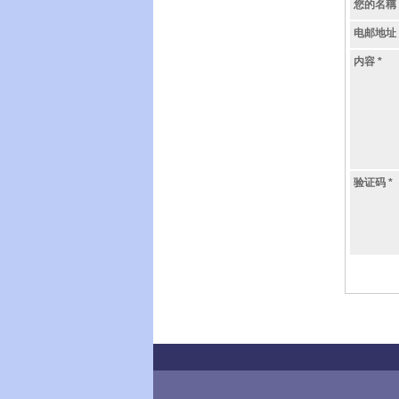
您的名稱
电邮地址
内容
*
验证码
*