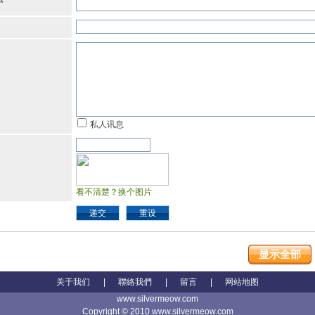
*
私人讯息
看不清楚？换个图片
递交
重设
显示全部
关于我们
|
聯絡我們
|
留言
|
网站地图
www.silvermeow.com
Copyright © 2010 www.silvermeow.com