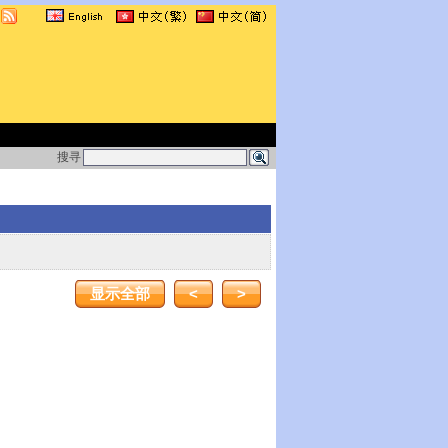
搜寻
显示全部
<
>