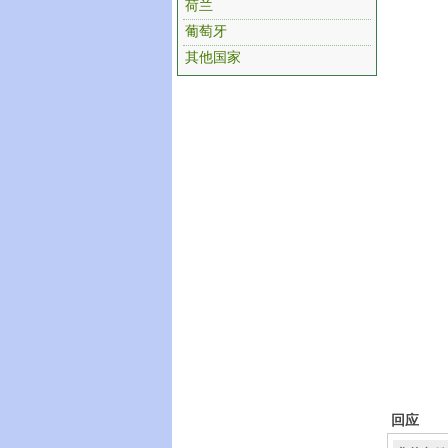
荷兰
葡萄牙
其他国家
回应