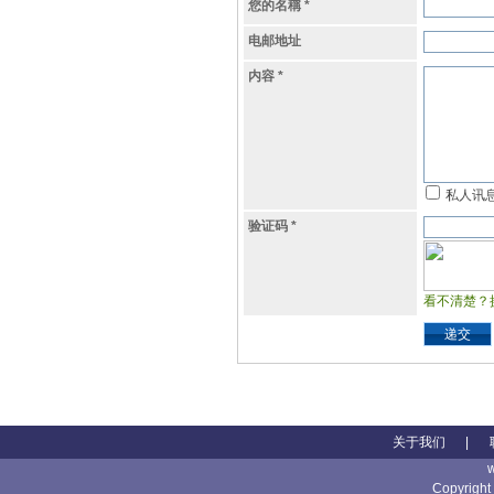
您的名稱
*
电邮地址
内容
*
私人讯
验证码
*
看不清楚？
递交
关于我们
|
Copyright