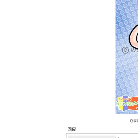
Q版
回应