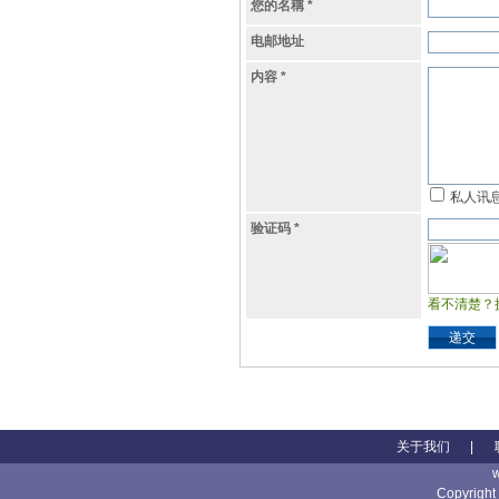
您的名稱
*
电邮地址
内容
*
私人讯
验证码
*
看不清楚？
递交
关于我们
|
Copyright