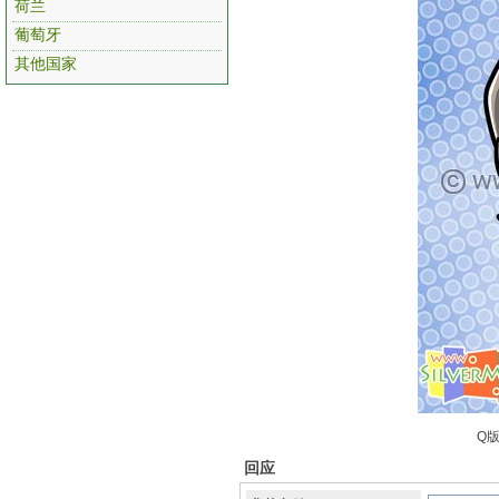
荷兰
葡萄牙
其他国家
Q版
回应