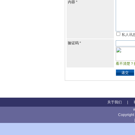
内容
*
私人讯
验证码
*
看不清楚？
递交
关于我们
|
Copyright