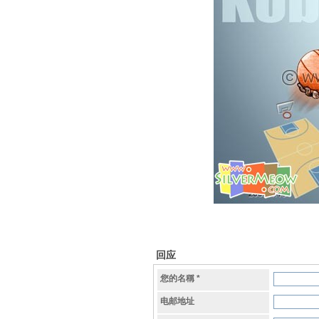
回应
您的名稱
*
电邮地址