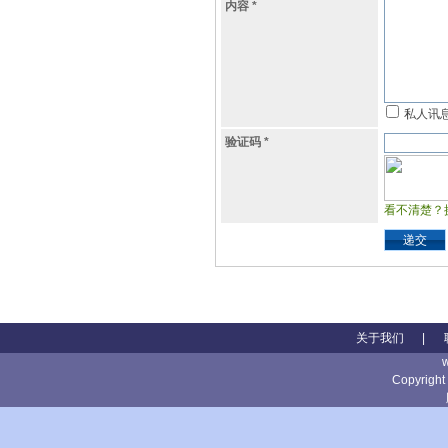
内容
*
私人讯
验证码
*
看不清楚？
递交
关于我们
|
Copyright