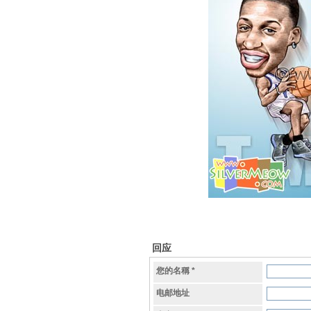
回应
您的名稱
*
电邮地址