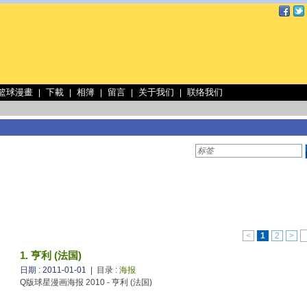
 篮球漫畫
下載
相簿
留言
关于我们
联络我们
|
|
|
|
|
<
1
2
>
1. 亨利 (法国)
日期 : 2011-01-01
| 目录 :
海报
Q版球星漫画海报 2010 - 亨利 (法国)