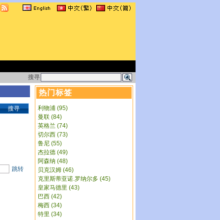
搜寻
热门标签
利物浦 (95)
搜寻
曼联 (84)
英格兰 (74)
切尔西 (73)
鲁尼 (55)
杰拉德 (49)
阿森纳 (48)
跳转
贝克汉姆 (46)
克里斯蒂亚诺.罗纳尔多 (45)
皇家马德里 (43)
巴西 (42)
梅西 (34)
特里 (34)