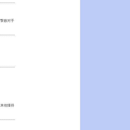
中撃败对手
原来他懂得