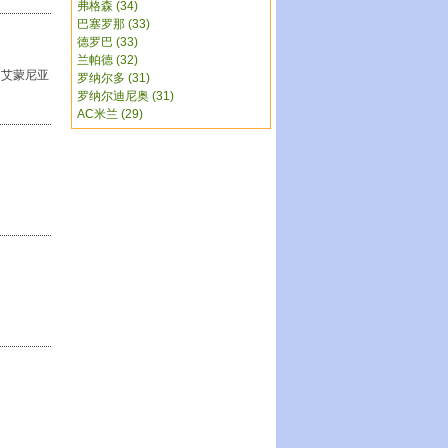
弗格森 (34)
巴塞罗那 (33)
德罗巴 (33)
兰帕德 (32)
过艾蒙尼亚
罗纳尔多 (31)
罗纳尔迪尼奥 (31)
AC米兰 (29)