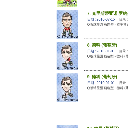
7. 克里斯蒂亚诺.罗纳
日期 : 2010-07-15
| 目录 
Q版球星漫画造型 - 克里斯
8. 德科 (葡萄牙)
日期 : 2010-01-01
| 目录 
Q版球星漫画造型 - 德科 (
9. 德科 (葡萄牙)
日期 : 2010-01-01
| 目录 
Q版球星漫画造型 - 德科 (