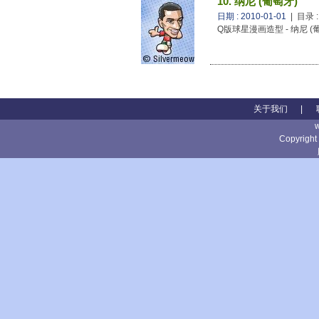
10. 纳尼 (葡萄牙)
日期 : 2010-01-01
| 目录 
Q版球星漫画造型 - 纳尼 (
关于我们
|
Copyright