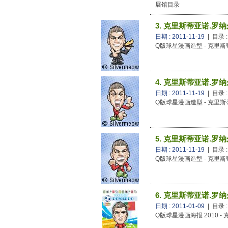
展馆目录
3. 克里斯蒂亚诺.罗纳
日期 : 2011-11-19
| 目录 
Q版球星漫画造型 - 克里斯
4. 克里斯蒂亚诺.罗纳
日期 : 2011-11-19
| 目录 
Q版球星漫画造型 - 克里斯
5. 克里斯蒂亚诺.罗纳
日期 : 2011-11-19
| 目录 
Q版球星漫画造型 - 克里斯
6. 克里斯蒂亚诺.罗纳
日期 : 2011-01-09
| 目录 
Q版球星漫画海报 2010 -