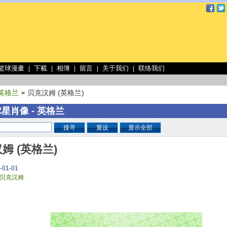
 篮球漫畫
下載
相簿
留言
关于我们
联络我们
|
|
|
|
|
英格兰
贝克汉姆 (英格兰)
>
星肖像 - 英格兰
搜寻
重设
显示全部
姆 (英格兰)
-01-01
贝克汉姆