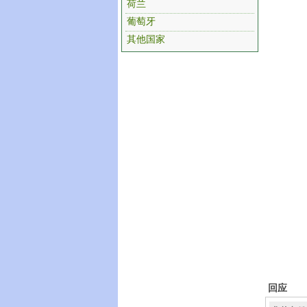
荷兰
葡萄牙
其他国家
回应