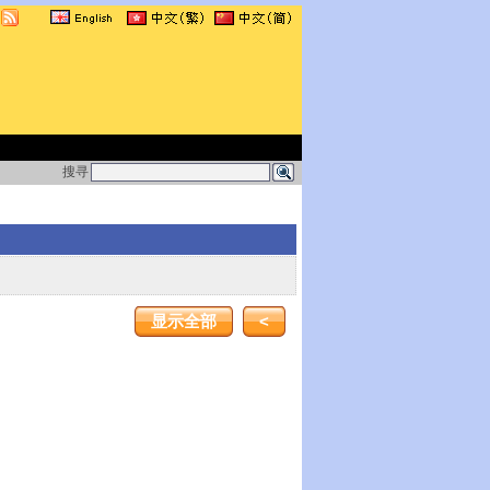
搜寻
显示全部
<