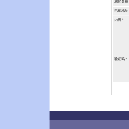
您的名稱
电邮地址
内容
*
验证码
*