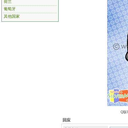
荷兰
葡萄牙
其他国家
Q版
回应