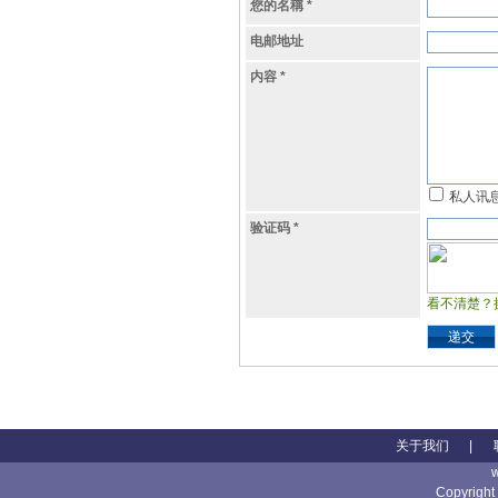
您的名稱
*
电邮地址
内容
*
私人讯
验证码
*
看不清楚？
递交
关于我们
|
Copyright