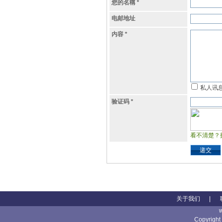
您的名稱
*
电邮地址
内容
*
私人讯
验证码
*
看不清楚？
递交
关于我们
|
Copyright