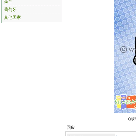
荷兰
葡萄牙
其他国家
Q版
回应